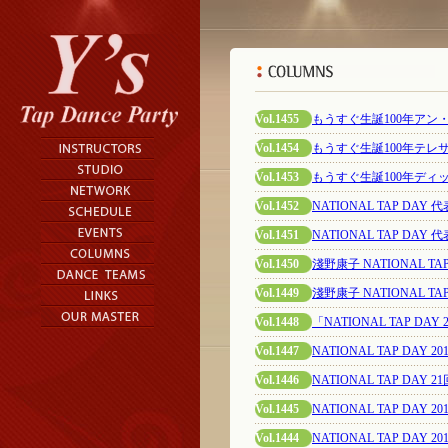
Vol.1455
もうすぐ生誕100年ア
Vol.1454
もうすぐ生誕100年テ
Vol.1453
もうすぐ生誕100年デ
Vol.1452
NATIONAL TAP DA
Vol.1451
NATIONAL TAP DA
Vol.1450
淺野康子 NATIONAL T
Vol.1449
淺野康子 NATIONAL T
Vol.1448
「NATIONAL TAP DAY
Vol.1447
NATIONAL TAP DAY
Vol.1446
NATIONAL TAP DA
Vol.1445
NATIONAL TAP DAY 201
Vol.1444
NATIONAL TAP DAY 2