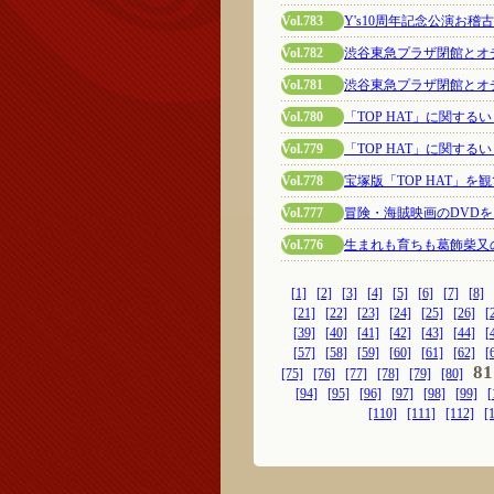
Vol.783
Y's10周年記念公演お稽
Vol.782
渋谷東急プラザ閉館とオ
Vol.781
渋谷東急プラザ閉館とオ
Vol.780
「TOP HAT」に関する
Vol.779
「TOP HAT」に関する
Vol.778
宝塚版「TOP HAT」を
Vol.777
冒険・海賊映画のDVD
Vol.776
生まれも育ちも葛飾柴又
[1]
[2]
[3]
[4]
[5]
[6]
[7]
[8]
[21]
[22]
[23]
[24]
[25]
[26]
[
[39]
[40]
[41]
[42]
[43]
[44]
[
[57]
[58]
[59]
[60]
[61]
[62]
[
81
[75]
[76]
[77]
[78]
[79]
[80]
[94]
[95]
[96]
[97]
[98]
[99]
[
[110]
[111]
[112]
[