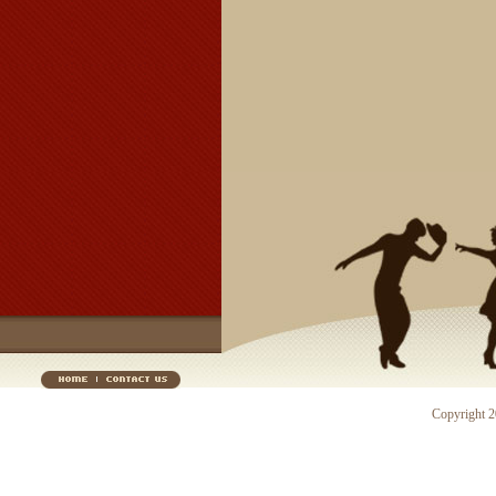
Copyright 20