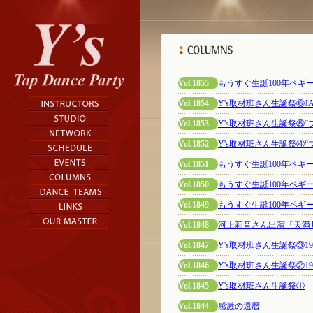
Vol.1855
もうすぐ生誕100年ペ
Vol.1854
Y's取材班さん生誕祭⑥J
Vol.1853
Y's取材班さん生誕祭⑤“
Vol.1852
Y's取材班さん生誕祭④
Vol.1851
もうすぐ生誕100年ペギー
Vol.1850
もうすぐ生誕100年ペギー
Vol.1849
もうすぐ生誕100年ペギ
Vol.1848
河上莉音さん出演『天満
Vol.1847
Y's取材班さん生誕祭③19
Vol.1846
Y's取材班さん生誕祭②19
Vol.1845
Y's取材班さん生誕祭①
Vol.1844
感激の還暦