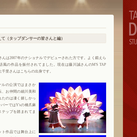
を終えて（タップダンサーの皆さんと編）
千束さんは2007年のナショナルでデビューされた方です。よく鍛えら
風の作品を振付されてました。現在は藤川誠さんのM'S TAP
井上千里さんはこちらの出身です。
ナルの公演ではまさか
転、お仲間の細川美和
れたのは凄く嬉しかっ
バーではY'sの橋爪麻
ステップを踏まれてま
ット作品では舞台上に