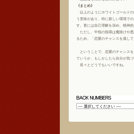
《まとめ》
以上のようにホワイトゴールドの
う意味があり、特に新しい環境での
す。更には自己理解を深め、精神的
ただし、中指の指環は魔除けや悪
るため、「恋愛のチャンスを逃して
ということで、恋愛のチャンスを
ていうか、もしかしたら自分が気づ
長々とどうでもいいですね。