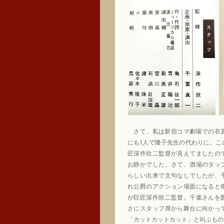
さて、私は新宿コマ劇場での衣
にも1人で隆子先生の代わりに。こ
匠深作欣二監督が見えてましたの
お静かでした。さて、酒場のタッ
らしい出来で文句なしでしたが、
れ公爵のアクション場面になると
が巨匠深作欣二監督。千葉さんを
さにスタッフ席から舞台に向かっ
「カットカットカット」と叫ぶもの